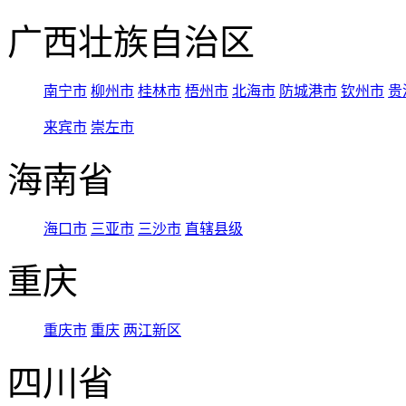
广西壮族自治区
南宁市
柳州市
桂林市
梧州市
北海市
防城港市
钦州市
贵
来宾市
崇左市
海南省
海口市
三亚市
三沙市
直辖县级
重庆
重庆市
重庆
两江新区
四川省