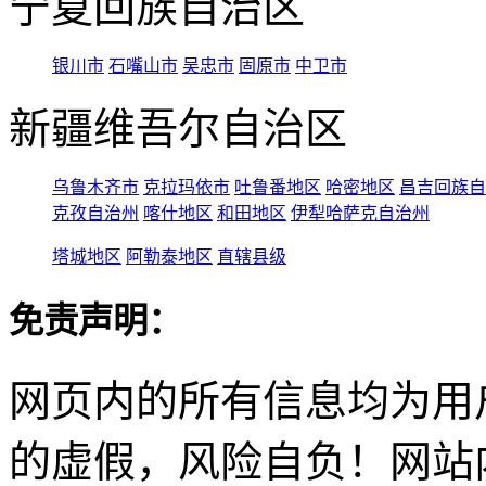
宁夏回族自治区
银川市
石嘴山市
吴忠市
固原市
中卫市
新疆维吾尔自治区
乌鲁木齐市
克拉玛依市
吐鲁番地区
哈密地区
昌吉回族自
克孜自治州
喀什地区
和田地区
伊犁哈萨克自治州
塔城地区
阿勒泰地区
直辖县级
免责声明：
网页内的所有信息均为用
的虚假，风险自负！网站