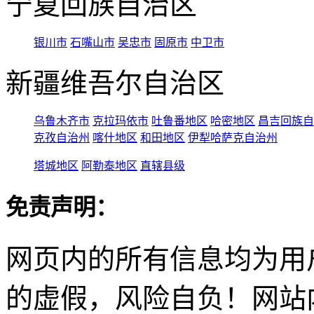
宁夏回族自治区
银川市
石嘴山市
吴忠市
固原市
中卫市
新疆维吾尔自治区
乌鲁木齐市
克拉玛依市
吐鲁番地区
哈密地区
昌吉回族自
克孜自治州
喀什地区
和田地区
伊犁哈萨克自治州
塔城地区
阿勒泰地区
直辖县级
免责声明：
网页内的所有信息均为用
的虚假，风险自负！网站