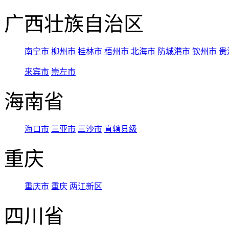
广西壮族自治区
南宁市
柳州市
桂林市
梧州市
北海市
防城港市
钦州市
贵
来宾市
崇左市
海南省
海口市
三亚市
三沙市
直辖县级
重庆
重庆市
重庆
两江新区
四川省